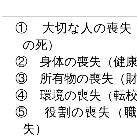
① 大切な人の喪失
の死）
② 身体の喪失（健
③ 所有物の喪失（
④ 環境の喪失（転
⑤ 役割の喪失（職
失）