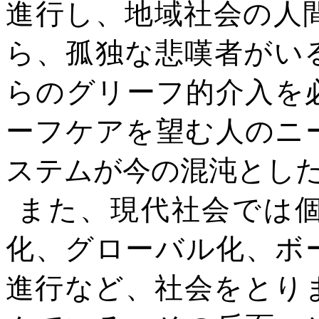
進行し、地域社会の人
ら、孤独な悲嘆者がい
らのグリーフ的介入を
ーフケアを望む人のニ
ステムが今の混沌とし
また、現代社会では
化、グローバル化、ボ
進行など、社会をとり