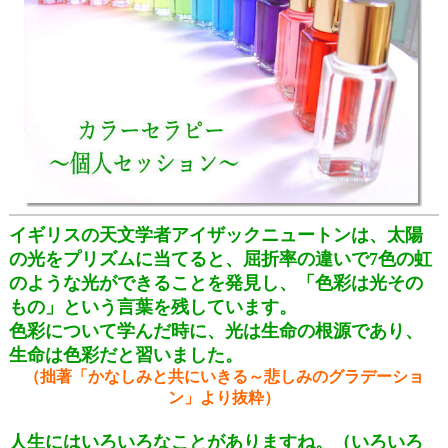
イギリスの天文学者アイザックニュートンは、太陽
の光をプリズムに当てると、屈折率の違いで7色の虹
のような光ができることを発見し、「色彩は光その
もの」という言葉を残しています。
色彩について学んだ時に、光は生命の根源であり、
生命は色彩だと習いました。
（拙著「かなしみと共にいきる～悲しみのグラデーショ
ン」より抜粋）
人生にはいろいろなことがありますね。（いろいろ